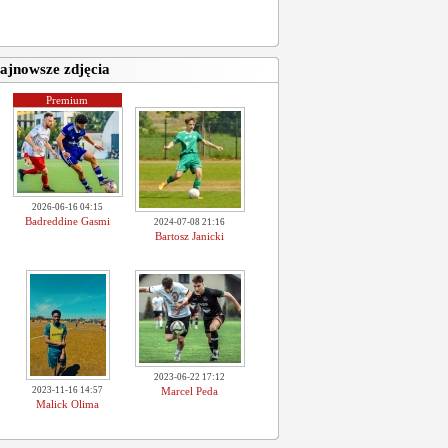
ajnowsze zdjęcia
Premium
2026-06-16 04:15
Badreddine Gasmi
2024-07-08 21:16
Bartosz Janicki
2023-06-22 17:12
2023-11-16 14:57
Marcel Peda
Malick Olima