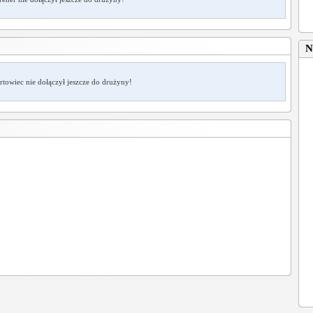
N
rtowiec nie dołączył jeszcze do drużyny!