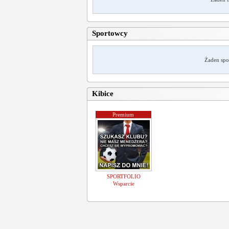
Sportowcy
Żaden spo
Kibice
Premium
SPORTFOLIO
Wsparcie